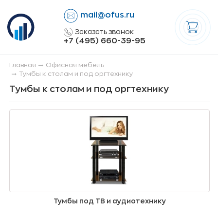
mail@ofus.ru
lose
Заказать звонок
+7 (495) 660-39-95
Главная
Офисная мебель
Тумбы к столам и под оргтехнику
Тумбы к столам и под оргтехнику
Тумбы под ТВ и аудиотехнику