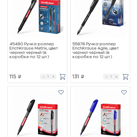
45480 Ручка-роллер
55878 Ручка-роллер
ErichKrause Metrix, цвет
ErichKrause Agile, цвет
чернил черный (в
чернил черный (в
коробке по 12 шт.)
коробке по 12 шт.)
115
131
p
p