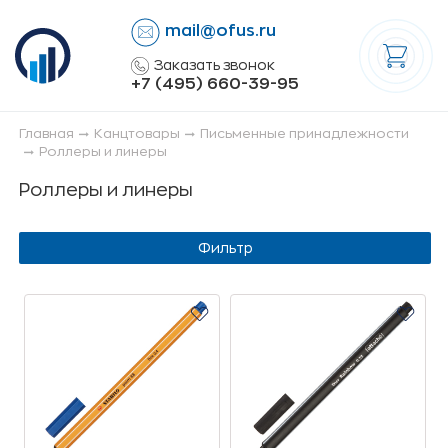
mail@ofus.ru
lose
Заказать звонок
+7 (495) 660-39-95
Главная
Канцтовары
Письменные принадлежности
Роллеры и линеры
Роллеры и линеры
Фильтр