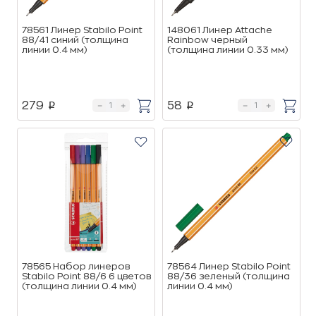
78561 Линер Stabilo Point
148061 Линер Attache
88/41 синий (толщина
Rainbow черный
линии 0.4 мм)
(толщина линии 0.33 мм)
279
58
p
p
78565 Набор линеров
78564 Линер Stabilo Point
Stabilo Point 88/6 6 цветов
88/36 зеленый (толщина
(толщина линии 0.4 мм)
линии 0.4 мм)