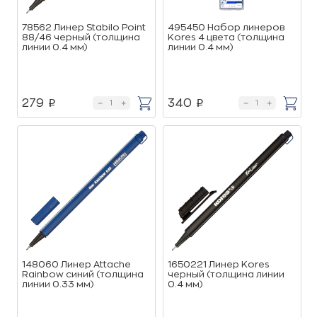
78562 Линер Stabilo Point
495450 Набор линеров
88/46 черный (толщина
Kores 4 цвета (толщина
линии 0.4 мм)
линии 0.4 мм)
279
340
p
p
148060 Линер Attache
1650221 Линер Kores
Rainbow синий (толщина
черный (толщина линии
линии 0.33 мм)
0.4 мм)