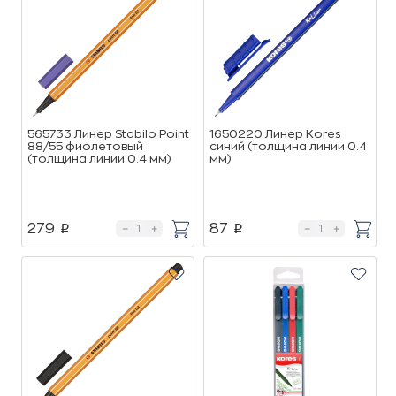
565733 Линер Stabilo Point
1650220 Линер Kores
88/55 фиолетовый
синий (толщина линии 0.4
(толщина линии 0.4 мм)
мм)
279
87
p
p