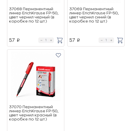
37068 Перманентный
37069 Перманентный
линер ErichKrause FP-50,
линер ErichKrause FP-50,
цвет чернил черный (в
цвет чернил синий (в
коробке по 12 шт.)
коробке по 12 шт.)
57
57
p
p
37070 Перманентный
линер ErichKrause FP-50,
цвет чернил красный (в
коробке по 12 шт.)