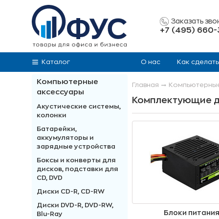
Заказать зво
+7 (495) 660
Каталог
О нас
Как сделать
Компьютерные
Главная
Компьютерные
аксесcуары
Комплектующие д
Акустические системы,
колонки
Батарейки,
аккумуляторы и
зарядные устройства
Боксы и конверты для
дисков, подставки для
CD, DVD
Диски CD-R, CD-RW
Диски DVD-R, DVD-RW,
Блоки питани
Blu-Ray