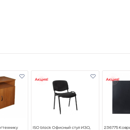
гтехнику
ISO black Офисный стул ИЗО,
236775 Ковр