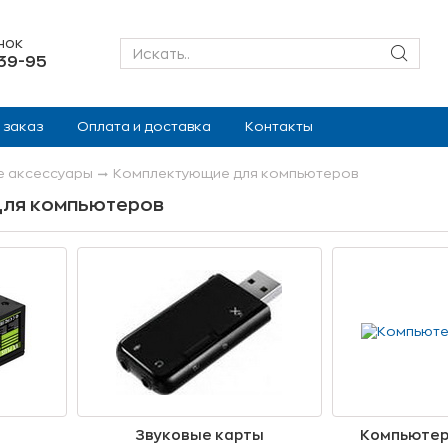
нок
-39-95
 заказ
Оплата и доставка
Контакты
 аксесcуары
Комплектующие для компьютеров
ля компьютеров
я
Звуковые карты
Компьютер