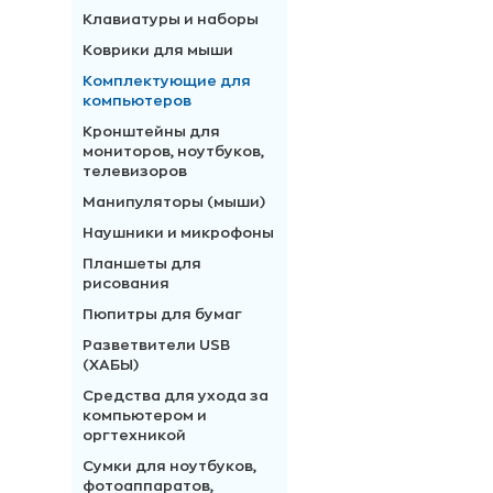
Клавиатуры и наборы
Коврики для мыши
Комплектующие для
компьютеров
Кронштейны для
мониторов, ноутбуков,
телевизоров
Манипуляторы (мыши)
Наушники и микрофоны
Планшеты для
рисования
Пюпитры для бумаг
Разветвители USB
(ХАБЫ)
Средства для ухода за
компьютером и
оргтехникой
Сумки для ноутбуков,
фотоаппаратов,