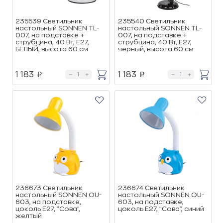
235539 Светильник
235540 Светильник
настольный SONNEN TL-
настольный SONNEN TL-
007, на подставке +
007, на подставке +
струбцина, 40 Вт, Е27,
струбцина, 40 Вт, Е27,
БЕЛЫЙ, высота 60 см
черный, высота 60 см
1 183
1 183
p
p
236673 Светильник
236674 Светильник
настольный SONNEN OU-
настольный SONNEN OU-
603, на подставке,
603, на подставке,
цоколь Е27, "Сова",
цоколь Е27, "Сова", синий
желтый