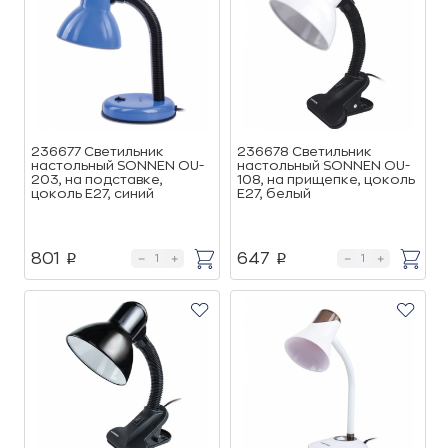
236677 Светильник
236678 Светильник
настольный SONNEN OU-
настольный SONNEN OU-
203, на подставке,
108, на прищепке, цоколь
цоколь Е27, синий
Е27, белый
801
647
p
p