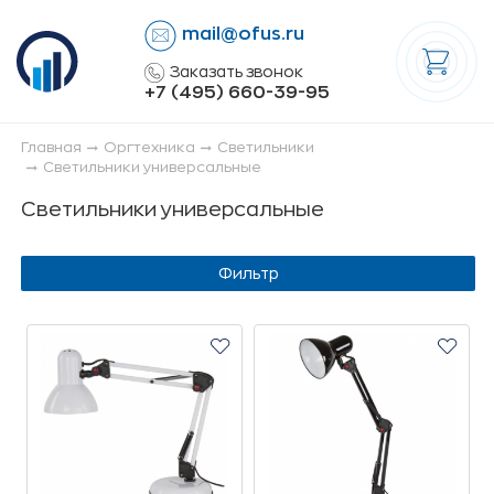
mail@ofus.ru
lose
Заказать звонок
+7 (495) 660-39-95
Главная
Оргтехника
Светильники
Светильники универсальные
Светильники универсальные
Фильтр