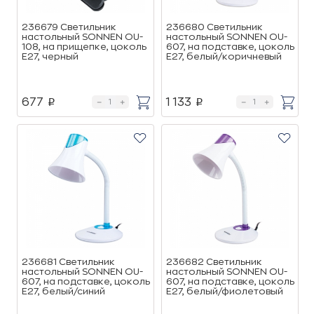
236679 Светильник
236680 Светильник
настольный SONNEN OU-
настольный SONNEN OU-
108, на прищепке, цоколь
607, на подставке, цоколь
Е27, черный
Е27, белый/коричневый
677
1 133
p
p
236681 Светильник
236682 Светильник
настольный SONNEN OU-
настольный SONNEN OU-
607, на подставке, цоколь
607, на подставке, цоколь
Е27, белый/синий
Е27, белый/фиолетовый