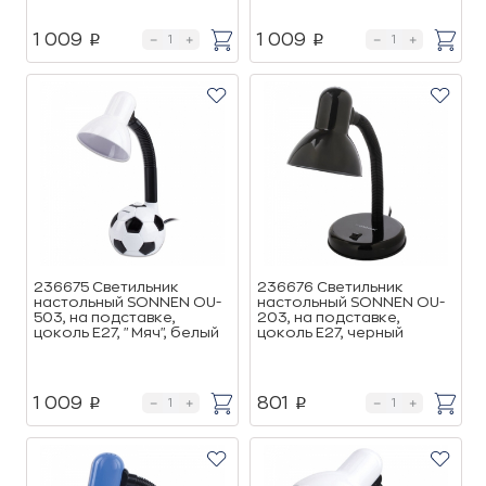
1 009
1 009
p
p
236675 Светильник
236676 Светильник
настольный SONNEN OU-
настольный SONNEN OU-
503, на подставке,
203, на подставке,
цоколь Е27, "Мяч", белый
цоколь Е27, черный
1 009
801
p
p