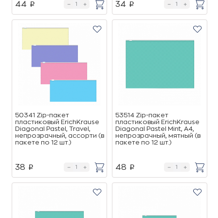
44
34
p
p
50341 Zip-пакет
53514 Zip-пакет
пластиковый ErichKrause
пластиковый ErichKrause
Diagonal Pastel, Travel,
Diagonal Pastel Mint, А4,
непрозрачный, ассорти (в
непрозрачный, мятный (в
пакете по 12 шт.)
пакете по 12 шт.)
38
48
p
p