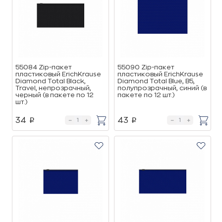
55084 Zip-пакет
55090 Zip-пакет
пластиковый ErichKrause
пластиковый ErichKrause
Diamond Total Black,
Diamond Total Blue, B5,
Travel, непрозрачный,
полупрозрачный, синий (в
черный (в пакете по 12
пакете по 12 шт.)
шт.)
34
43
p
p