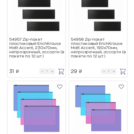
54957 Zip-пакет
54958 Zip-пакет
пластиковый ErichKrause
пластиковый ErichKrause
Matt Accent, 230х70мм,
Matt Accent, 190х70мм,
непрозрачный, ассорти (в
непрозрачный, ассорти (в
пакете по 12 шт.)
пакете по 12 шт.)
31
29
p
p