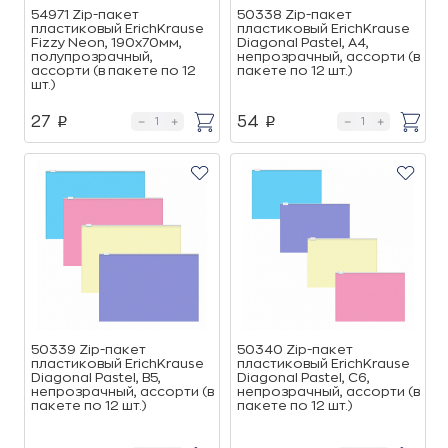
54971 Zip-пакет
50338 Zip-пакет
пластиковый ErichKrause
пластиковый ErichKrause
Fizzy Neon, 190х70мм,
Diagonal Pastel, А4,
полупрозрачный,
непрозрачный, ассорти (в
ассорти (в пакете по 12
пакете по 12 шт.)
шт.)
27
54
p
p
50339 Zip-пакет
50340 Zip-пакет
пластиковый ErichKrause
пластиковый ErichKrause
Diagonal Pastel, B5,
Diagonal Pastel, C6,
непрозрачный, ассорти (в
непрозрачный, ассорти (в
пакете по 12 шт.)
пакете по 12 шт.)