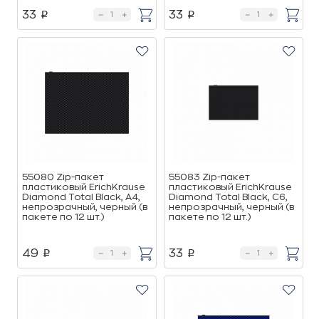
33
33
p
p
55080 Zip-пакет
55083 Zip-пакет
пластиковый ErichKrause
пластиковый ErichKrause
Diamond Total Black, A4,
Diamond Total Black, C6,
непрозрачный, черный (в
непрозрачный, черный (в
пакете по 12 шт.)
пакете по 12 шт.)
49
33
p
p