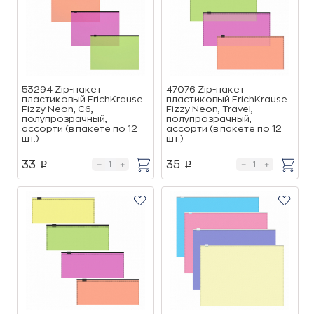
53294 Zip-пакет
47076 Zip-пакет
пластиковый ErichKrause
пластиковый ErichKrause
Fizzy Neon, C6,
Fizzy Neon, Travel,
полупрозрачный,
полупрозрачный,
ассорти (в пакете по 12
ассорти (в пакете по 12
шт.)
шт.)
33
35
p
p