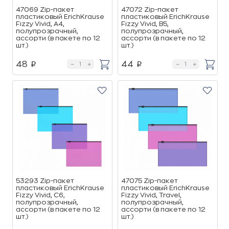
47069 Zip-пакет
47072 Zip-пакет
пластиковый ErichKrause
пластиковый ErichKrause
Fizzy Vivid, A4,
Fizzy Vivid, B5,
полупрозрачный,
полупрозрачный,
ассорти (в пакете по 12
ассорти (в пакете по 12
шт.)
шт.)
48
44
p
p
53293 Zip-пакет
47075 Zip-пакет
пластиковый ErichKrause
пластиковый ErichKrause
Fizzy Vivid, C6,
Fizzy Vivid, Travel,
полупрозрачный,
полупрозрачный,
ассорти (в пакете по 12
ассорти (в пакете по 12
шт.)
шт.)