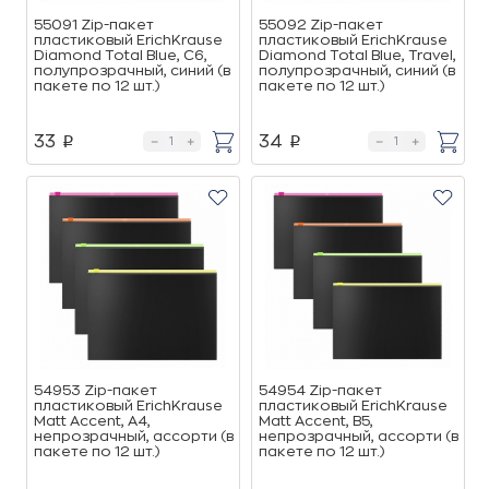
55091 Zip-пакет
55092 Zip-пакет
пластиковый ErichKrause
пластиковый ErichKrause
Diamond Total Blue, C6,
Diamond Total Blue, Travel,
полупрозрачный, синий (в
полупрозрачный, синий (в
пакете по 12 шт.)
пакете по 12 шт.)
33
34
p
p
54953 Zip-пакет
54954 Zip-пакет
пластиковый ErichKrause
пластиковый ErichKrause
Matt Accent, A4,
Matt Accent, B5,
непрозрачный, ассорти (в
непрозрачный, ассорти (в
пакете по 12 шт.)
пакете по 12 шт.)