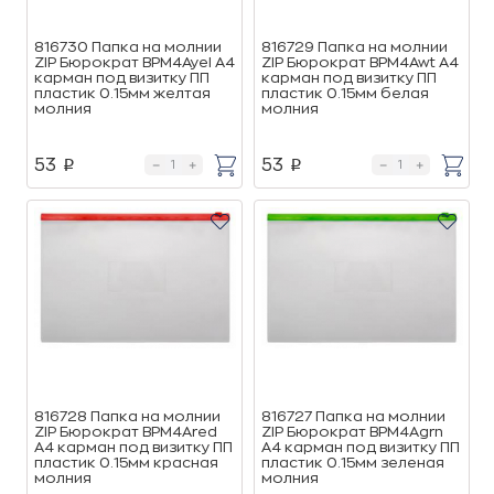
816730 Папка на молнии
816729 Папка на молнии
ZIP Бюрократ BPM4Ayel А4
ZIP Бюрократ BPM4Awt А4
карман под визитку ПП
карман под визитку ПП
пластик 0.15мм желтая
пластик 0.15мм белая
молния
молния
53
53
p
p
816728 Папка на молнии
816727 Папка на молнии
ZIP Бюрократ BPM4Ared
ZIP Бюрократ BPM4Agrn
А4 карман под визитку ПП
А4 карман под визитку ПП
пластик 0.15мм красная
пластик 0.15мм зеленая
молния
молния