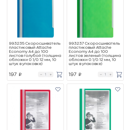
993235 Скоросшиватель
993237 Скоросшиватель
пластиковый Attache
пластиковый Attache
Economy A4 до 100
Economy A4 до 100
листов голубой (толщина
листов зеленый (толщина
обложки 0.1/0.12 мм, 10
обложки 0.1/0.12 мм, 10
штук в упаковке)
штук в упаковке)
197
197
p
p