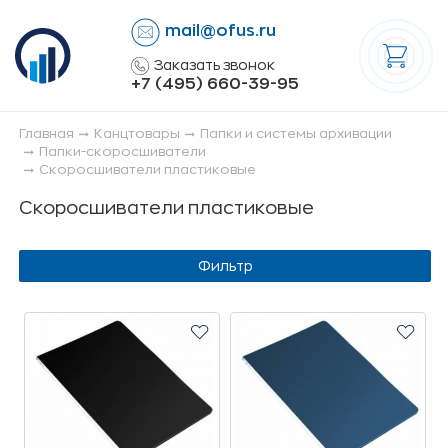
mail@ofus.ru
lose
Заказать звонок
+7 (495) 660-39-95
Главная
Канцтовары
Папки и системы архивации
Папки-скоросшиватели
Скоросшиватели пластиковые
Скоросшиватели пластиковые
Фильтр