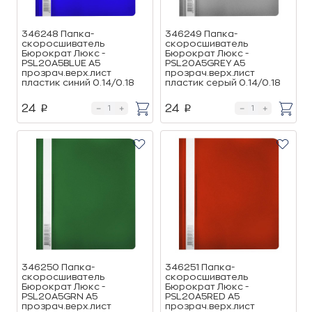
346248 Папка-
346249 Папка-
скоросшиватель
скоросшиватель
Бюрократ Люкс -
Бюрократ Люкс -
PSL20A5BLUE A5
PSL20A5GREY A5
прозрач.верх.лист
прозрач.верх.лист
пластик синий 0.14/0.18
пластик серый 0.14/0.18
24
24
p
p
346250 Папка-
346251 Папка-
скоросшиватель
скоросшиватель
Бюрократ Люкс -
Бюрократ Люкс -
PSL20A5GRN A5
PSL20A5RED A5
прозрач.верх.лист
прозрач.верх.лист