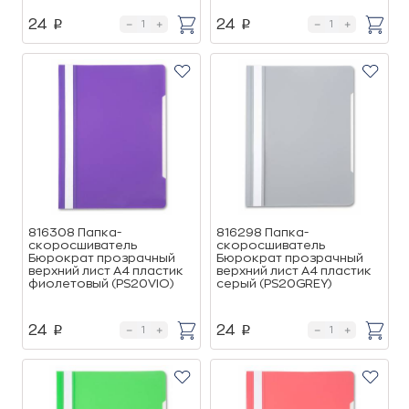
24
24
p
p
816308 Папка-
816298 Папка-
скоросшиватель
скоросшиватель
Бюрократ прозрачный
Бюрократ прозрачный
верхний лист А4 пластик
верхний лист А4 пластик
фиолетовый (PS20VIO)
серый (PS20GREY)
24
24
p
p