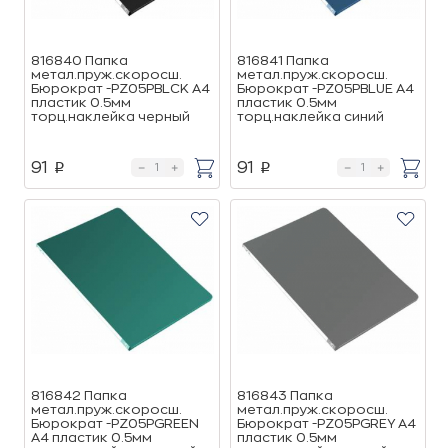
816840 Папка
816841 Папка
метал.пруж.скоросш.
метал.пруж.скоросш.
Бюрократ -PZ05PBLCK A4
Бюрократ -PZ05PBLUE A4
пластик 0.5мм
пластик 0.5мм
торц.наклейка черный
торц.наклейка синий
91
91
p
p
816842 Папка
816843 Папка
метал.пруж.скоросш.
метал.пруж.скоросш.
Бюрократ -PZ05PGREEN
Бюрократ -PZ05PGREY A4
A4 пластик 0.5мм
пластик 0.5мм