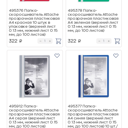
495376 Папка-
495378 Папка-
скоросшиватель Attache
скоросшиватель Attache
прозрачная пластиковая
прозрачная пластиковая
A4 красная 10 штук в
A4 зеленая (верхний лист
упаковке (верхний лист
0.13 мм, нижний лист 0.15
0.13 мм, нижний лист 0.15
мм, до 100 листов)
мм, до 100 листов)
322
322
p
p
495912 Папка-
495377 Папка-
скоросшиватель Attache
скоросшиватель Attache
прозрачная пластиковая
прозрачная пластиковая
A4 серая (верхний лист
A4 синяя (верхний лист
0.13 мм, нижний лист 0.15
0.13 мм, нижний лист 0.15
мм, до 100 листов)
мм, до 100 листов) 10 шт./