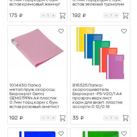
встав кремовый жемчуг
встав зеленый турмалин
175
192
p
p
1014430 Папка
816325 Папка-
метал.пруж.скоросш.
скоросшиватель
Бюрократ Gems
Бюрократ -PS-V20/1 A4
GEM07PPIN A4 пластик
прозрач.верх.лист
0.7мм торц.карм с бум.
карм.для визит. пластик
встав розовый аметист
ассорти 0.12/0.16
192
35
p
p