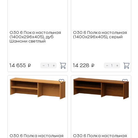
О30.6 Пока настольная
О30.6 Полка настольная
(1400х296х405), дуб
(1400х296х405), серый
Шамони светлый
14 655
14 228
p
p
О30.6 Полка настольная
О30.6 Полка настольная