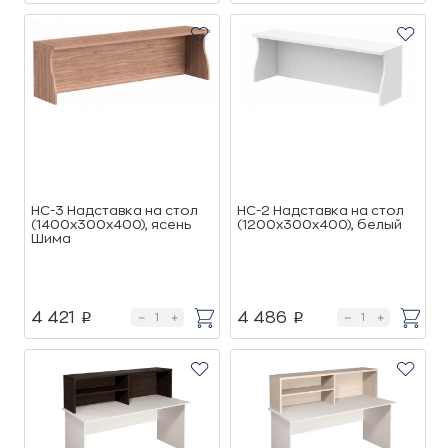
НС-3 Надставка на стол
НС-2 Надставка на стол
(1400х300х400), ясень
(1200х300х400), белый
Шима
4 421
4 486
p
p