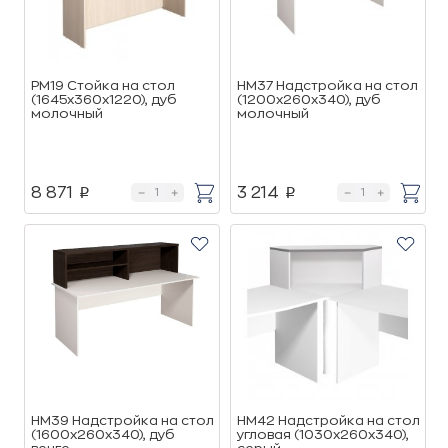
РМ19 Стойка на стол
НМ37 Надстройка на стол
(1645х360х1220), дуб
(1200х260х340), дуб
молочный
молочный
8 871
3 214
p
p
НМ39 Надстройка на стол
НМ42 Надстройка на стол
(1600х260х340), дуб
угловая (1030х260х340),