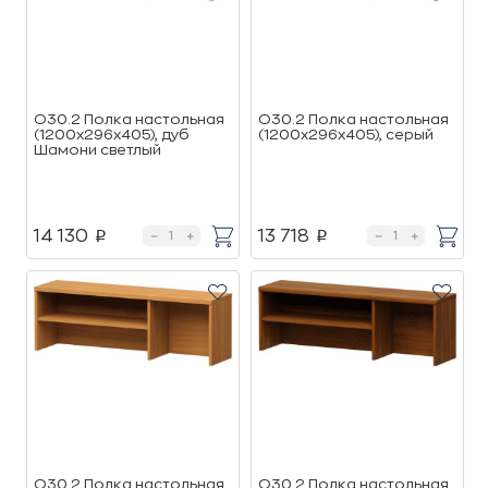
О30.2 Полка настольная
О30.2 Полка настольная
(1200х296х405), дуб
(1200х296х405), серый
Шамони светлый
14 130
13 718
p
p
О30.2 Полка настольная
О30.2 Полка настольная