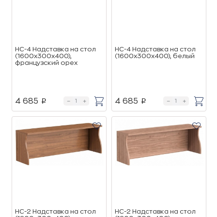
НС-4 Надставка на стол
НС-4 Надставка на стол
(1600х300х400),
(1600х300х400), белый
французский орех
4 685
4 685
p
p
НС-2 Надставка на стол
НС-2 Надставка на стол