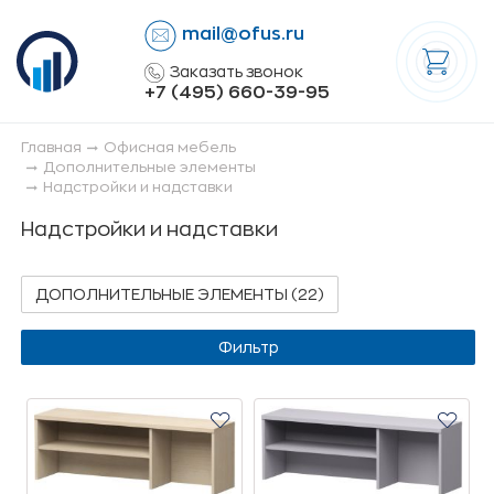
mail@ofus.ru
lose
Заказать звонок
+7 (495) 660-39-95
Главная
Офисная мебель
Дополнительные элементы
Надстройки и надставки
Надстройки и надставки
ДОПОЛНИТЕЛЬНЫЕ ЭЛЕМЕНТЫ (22)
Фильтр