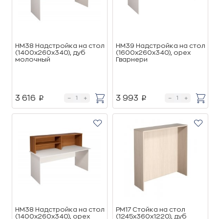
НМ38 Надстройка на стол
НМ39 Надстройка на стол
(1400х260х340), дуб
(1600х260х340), орех
молочный
Гварнери
3 616
3 993
p
p
НМ38 Надстройка на стол
РМ17 Стойка на стол
(1400х260х340), орех
(1245х360х1220), дуб