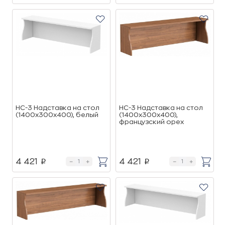
НС-3 Надставка на стол
НС-3 Надставка на стол
(1400х300х400), белый
(1400х300х400),
французский орех
4 421
4 421
p
p