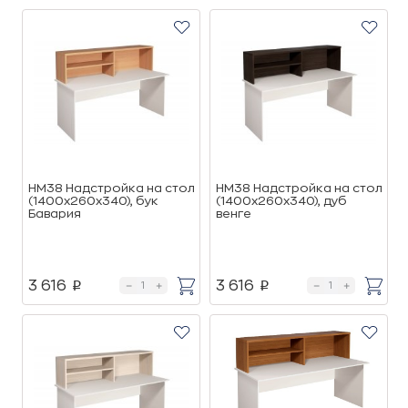
НМ38 Надстройка на стол
НМ38 Надстройка на стол
(1400х260х340), бук
(1400х260х340), дуб
Бавария
венге
3 616
3 616
p
p