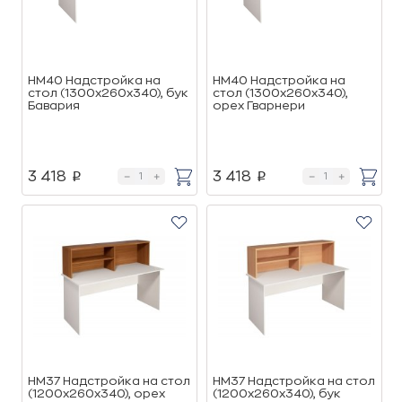
НМ40 Надстройка на
НМ40 Надстройка на
стол (1300х260х340), бук
стол (1300х260х340),
Бавария
орех Гварнери
3 418
3 418
p
p
НМ37 Надстройка на стол
НМ37 Надстройка на стол
(1200х260х340), орех
(1200х260х340), бук