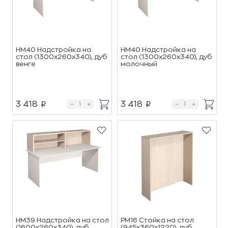
НМ40 Надстройка на
НМ40 Надстройка на
стол (1300х260х340), дуб
стол (1300х260х340), дуб
венге
молочный
3 418
3 418
p
p
НМ39 Надстройка на стол
РМ16 Стойка на стол
(1600х260х340), дуб
(945х360х1220), дуб