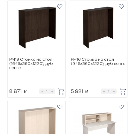
РМ19 Стойка на стол
РМ16 Стойка на стол
(1645х360х1220), дуб
(945х360х1220), дуб венге
венге
8 871
5 921
p
p