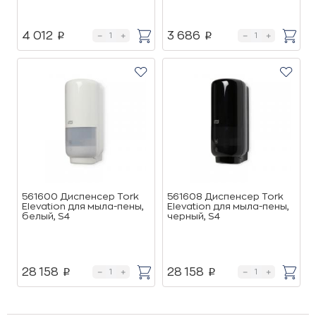
4 012
3 686
p
p
561600 Диспенсер Tork
561608 Диспенсер Tork
Elevation для мыла-пены,
Elevation для мыла-пены,
белый, S4
черный, S4
28 158
28 158
p
p