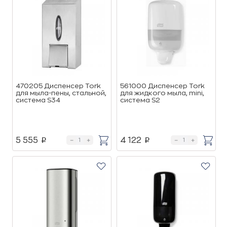
470205 Диспенсер Tork
561000 Диспенсер Tork
для мыла-пены, стальной,
для жидкого мыла, mini,
система S34
система S2
5 555
4 122
p
p