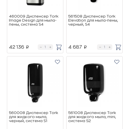
460009 Диспенсер Tork
561508 Диспенсер Tork
Image Design для мыла-
Elevation для мыла-пены,
пены, система S4
черный, S4
42 136
4 687
p
p
560008 Диспенсер Tork
561008 Диспенсер Tork
для жидкого мыла,
для жидкого мыла, mini,
черный, система S1
система S2