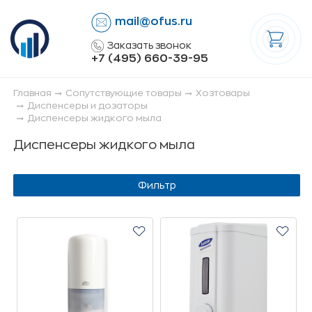
mail@ofus.ru
lose
Заказать звонок
+7 (495) 660-39-95
Главная
Сопутствующие товары
Хозтовары
Диспенсеры и дозаторы
Диспенсеры жидкого мыла
Диспенсеры жидкого мыла
Фильтр