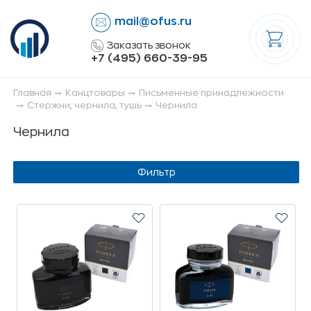
mail@ofus.ru
lose
Заказать звонок
+7 (495) 660-39-95
Главная
Канцтовары
Письменные принадлежности
Стержни, чернила, тушь
Чернила
Чернила
Фильтр