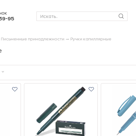
нок
-39-95
Письменные принадлежности
Ручки капиллярные
е