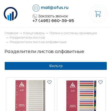
mail@ofus.ru
lose
Заказать звонок
+7 (495) 660-39-95
Главная
Канцтовары
Папки и системы архивации
Разделители листов
Разделители листов алфавитные
Разделители листов алфавитные
Фильтр