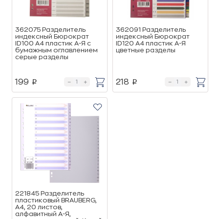
362075 Разделитель
362091 Разделитель
индексный Бюрократ
индексный Бюрократ
ID100 A4 пластик А-Я с
ID120 A4 пластик А-Я
бумажным оглавлением
цветные разделы
серые разделы
199
218
p
p
221845 Разделитель
пластиковый BRAUBERG,
А4, 20 листов,
алфавитный А-Я,