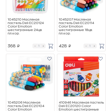
1045210 Масляная
1045207 Масляная
пастель Deli EC20124
пастель Deli EC20114
Color Emotion
Color Emotion
шестигранные 24цв.
шестигранные 18цв.
пл.кор.
пл.кор.
368
428
p
p
1045206 Масляная
410946 Масляная пастель
пастель Deli EC20104
Deli EC20120 Color
Color Emotion
Emotion шестигранные