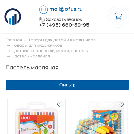
mail@ofus.ru
lose
Заказать звонок
+7 (495) 660-39-95
Главная
Товары для детей и школьников
Товары для художников
Цветные карандаши, мелки, пастель
Пастель масляная
Пастель масляная
Фильтр