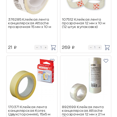
376285 Клейкая лента
107512 Клейкая лента
канцелярская Attache
прозрачная 12 мм x 10 м
прозрачная 15 мм x 10 м
(12 штук в упаковке)
21
269
p
p
170371 Клейкая лента
892699 Клейкая лента
канцелярская Kores
канцелярская Attache
(двухсторонняя), 15х5 м
прозрачная 12 мм x 21 м