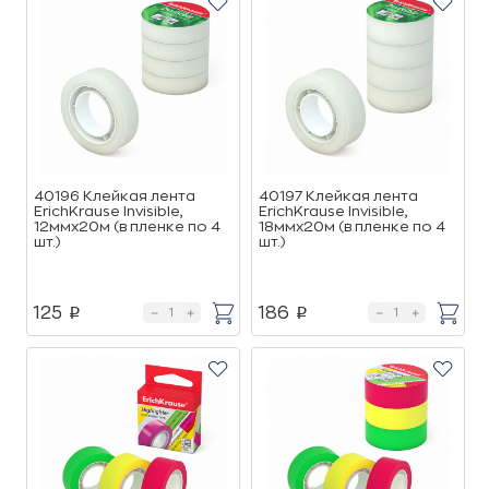
40196 Клейкая лента
40197 Клейкая лента
ErichKrause Invisible,
ErichKrause Invisible,
12ммх20м (в пленке по 4
18ммх20м (в пленке по 4
шт.)
шт.)
125
186
p
p