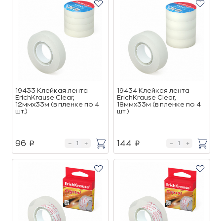
19433 Клейкая лента
19434 Клейкая лента
ErichKrause Clear,
ErichKrause Clear,
12ммх33м (в пленке по 4
18ммх33м (в пленке по 4
шт.)
шт.)
96
144
p
p