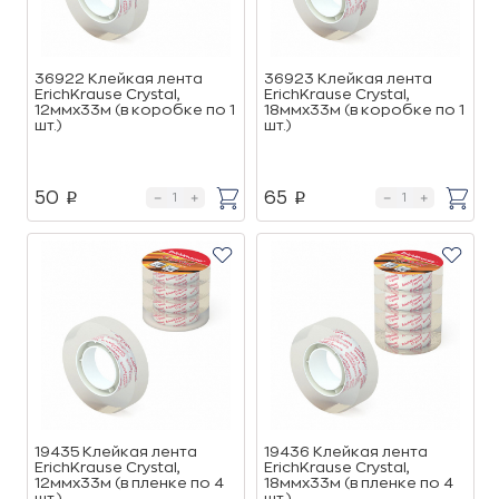
36922 Клейкая лента
36923 Клейкая лента
ErichKrause Crystal,
ErichKrause Crystal,
12ммх33м (в коробке по 1
18ммх33м (в коробке по 1
шт.)
шт.)
50
65
p
p
19435 Клейкая лента
19436 Клейкая лента
ErichKrause Crystal,
ErichKrause Crystal,
12ммх33м (в пленке по 4
18ммх33м (в пленке по 4
шт.)
шт.)